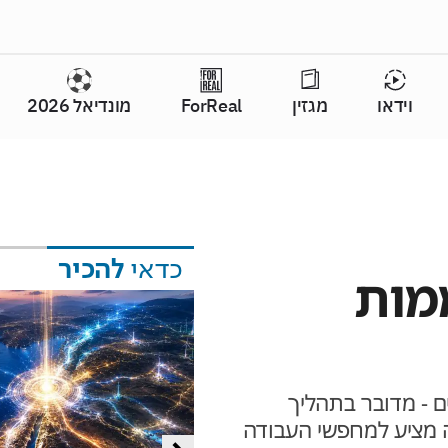
וידאו
מגזין
ForReal
מונדיאל 2026
כדאי
להכיר
מות
ם - מדובר בתהליך
ה מציע למחפשי העבודה