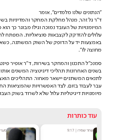
"הנתונים שלנו מלמדים", אומר 
מחוצה לו".
מיומנויות דיגיטליות עלול שלא לשרוד בשוק העבו
עוד כותרות
רו
|
9:17
מערכת תרבות היום
|
8:54