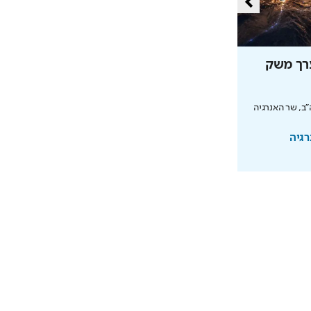
ערך משק
כך תחסכו בחשמל בלי להזיע
מהפכת האנרגיה של תדיראן: שליטה, אבטחת
מידע וניהול אקלים חכם בבית
ב, שר האנרגיה
בשיתוף TADIRAN
רגיה