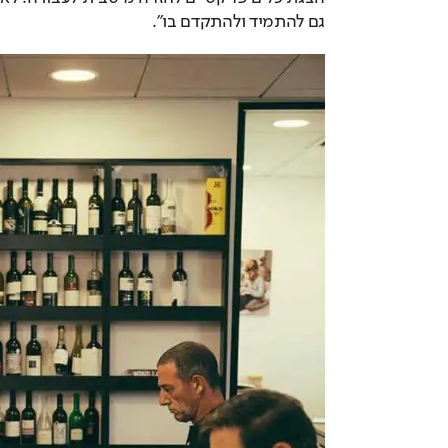
גם להתמיד ולהתקדם בו".