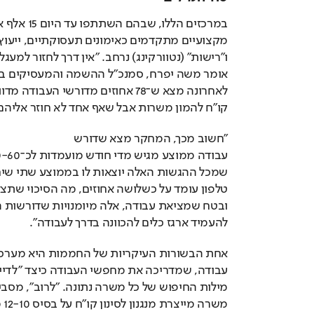
קו"ח להמון משרות אבל שאף אחד לא חוזר אליהם
"חשוב מכך, המחקר מצא שדורש 
להעמיד ארגז כלים להכוונה בדרך לעבודה".