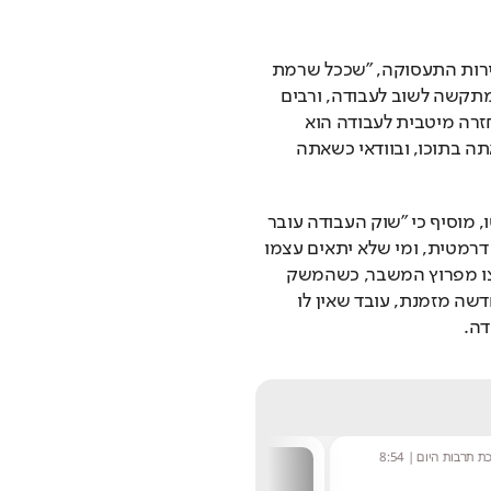
ד"ר גל זהר, מנהל מחלקת המחקר והמדיניות בשירות התעסוקה, "שככל שרמת 
המיומנויות של העובד נמוכה וגילו מבוגר כך הוא מתקשה לשוב לעבודה, ורבים 
עלולים להזדקק לקצבאות סוציאליות. המפתח לחזרה מיטבית לעבודה הוא 
באמצעות יד על הדופק של השוק המשתנה, כשאתה בתוכו, ובוודאי כשאתה 
סמנכ"ל התכנון והמחקר בשירות, ד"ר אופיר פינטו, מוסיף כי "שוק העבודה עובר 
בשנים האחרונות תהליכי דיגיטציה המשנים אותו דרמטית, ומי שלא יתאים עצמו 
לתנאים המשתנים יישאר מאחור. התהליכים הואצו מפרוץ המשבר, כשהמשק 
עבר לעבוד בזום. לצד האפשרויות שהמציאות החדשה מזמנת, עובד שאין לו 
דה.
שחר שפירו
|
8:48
נטע בר
|
10:52