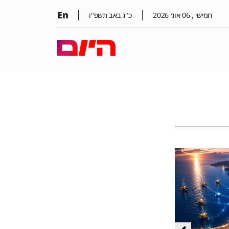
En
חמישי ,
06
אוג׳
2026
כ"ג באב תשפ"ו