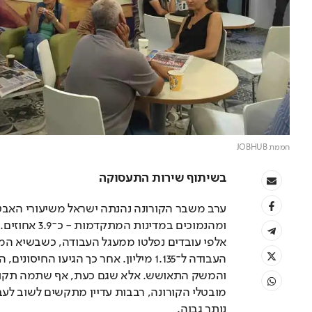
חממת JOBHUB
בשיתוף שירות התעסוקה
נותר גבוה.