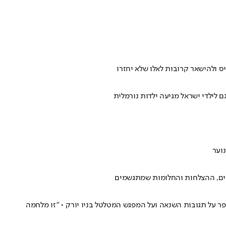
ס ולהישאר קרובות לאלו שלא יחזרו
לילדי ישראל מגיעה ילדות נורמלית
נוער
ורים, ההצלחות והחלומות שמתגשמים
ציבלין הוא מספר על תגובות השנאה ועל המפגש המטלטל בניו יורק • "זו מלחמה