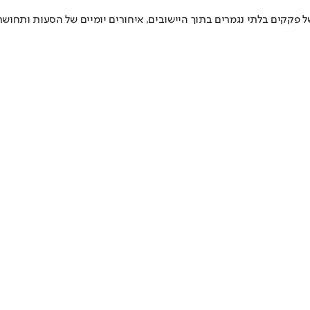
פקקים בלתי נגמרים בתוך היישובים, איחורים יומיים של הסעות ותחושת