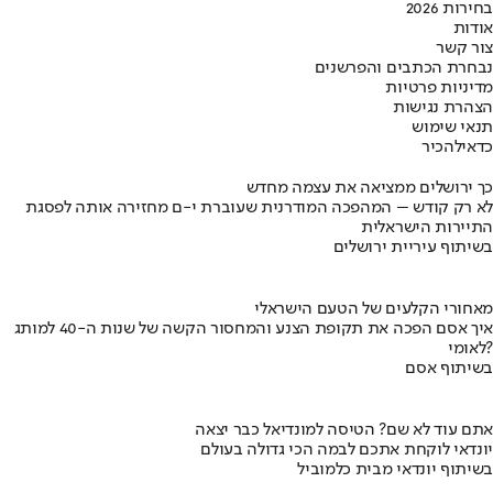
בחירות 2026
אודות
צור קשר
נבחרת הכתבים והפרשנים
מדיניות פרטיות
הצהרת נגישות
תנאי שימוש
כדאי
להכיר
כך ירושלים ממציאה את עצמה מחדש
לא רק קודש – המהפכה המודרנית שעוברת י-ם מחזירה אותה לפסגת
התיירות הישראלית
בשיתוף עיריית ירושלים
מאחורי הקלעים של הטעם הישראלי
איך אסם הפכה את תקופת הצנע והמחסור הקשה של שנות ה-40 למותג
לאומי?
בשיתוף אסם
אתם עוד לא שם? הטיסה למונדיאל כבר יצאה
יונדאי לוקחת אתכם לבמה הכי גדולה בעולם
בשיתוף יונדאי מבית כלמוביל