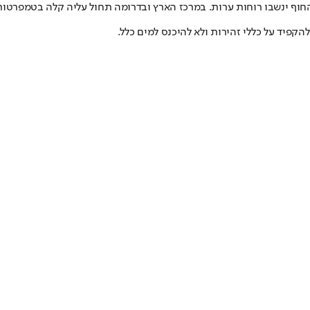
ר החוף ינשבו רוחות ערות. במרכז הארץ ובדרומה תחול עליה קלה בטמפרטור
הקפיד על כללי זהירות ולא להיכנס למים כלל.