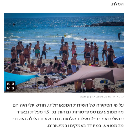
המלח.
מזג אוויר שרבי,
צילום: אורן בן חקון
על פי הסקירה של השירות המטאורולוגי, חודש יולי היה חם 
מהממוצע עם טמפרטורות גבוהות בכ-1.5 מעלות ובאזור 
ירושלים אף בכ-2 מעלות שלמות. גם בשעות הלילה היה חם 
מהממוצע, במיוחד בעמקים ובמישורים.