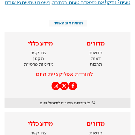
טעינו? נתקן! אם מצאתם טעות בכתבה, נשמח שתשתפו אותנו
תחזית מזג האוויר
מדורים
מידע כללי
חדשות
צרו קשר
דעות
תקנון
תרבות
מדיניות פרטיות
להורדת אפליקציית היום
© כל הזכויות שמורות לישראל היום
מדורים
מידע כללי
חדשות
צרו קשר