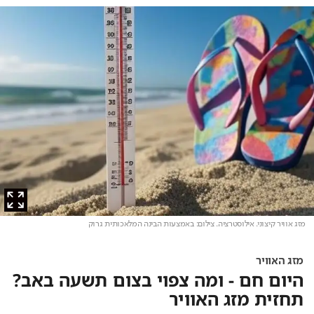
מזג אוויר קיצוני. אילוסטרציה
. צילום: באמצעות הבינה המלאכותית גרוק
מזג האוויר
היום חם - ומה צפוי בצום תשעה באב?
תחזית מזג האוויר