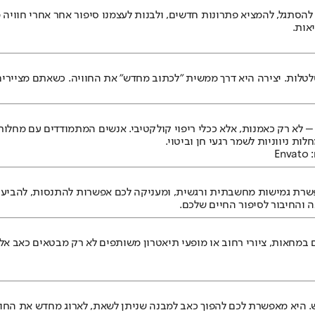
הסתגל, להמציא פתרונות חדשים, ולבנות לעצמנו סיפור אחר אחרי חוויה מט
אות.
לות. יצירה היא דרך ממשית "לכתוב מחדש" את החוויה. כשאתם מציירים, 
 – לא רק כאמנות, אלא ככלי ריפוי קולקטיבי. אנשים המתמודדים עם מחל
ות ניווניות לשמר רגעי חן וביטוי.
E
 והחיבור לסיפור החיים שלכם.
ם במחאות, ציורי רחוב או מופעי תיאטרון משותפים לא רק מבטאים כאב אל
 היא מאפשרת לכם להפוך כאב למבנה שניתן לשאת, לארוג מחדש את החוויה