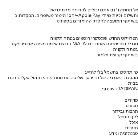
אל תחמיצו! גם אתם יכולים להרוויח מהמונדיאל
יחסי הימור משופרים, הפקדות ב-Apple Pay ותשלום זכיות מיידי
בשיתוף המועצה להסדר ההימורים בספורט
הפרויקט החדש שמסקרן רוכשים בפתח תקווה
קבוצת אלמוג מציגה את פרויקט MALA: מגדלי הפרימיום האחרונים
בפתח תקווה
בשיתוף קבוצת אלמוג
כך תחסכו בחשמל בלי להזיע
מהפכת האנרגיה של תדיראן: שליטה, אבטחת מידע וניהול אקלים חכם
בבית
בשיתוף TADIRAN
מדורים
ספורט
תרבות ובידור
לייף סטייל
אוכל
תיירות
טכנולוגיה ומדע