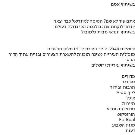
בשיתוף אסם
אתם עוד לא שם? הטיסה למונדיאל כבר יצאה
יונדאי לוקחת אתכם לבמה הכי גדולה בעולם
בשיתוף יונדאי מבית כלמוביל
ירושלים 2040: העיר נערכת ל- 1.5 מליון תושבים
מנכ"לית העירייה מציגה תוכנית להשארת הצעירים ובניית עתיד הדור
הבא
בשיתוף עיריית ירושלים
מדורים
ספורט
תרבות ובידור
לייף סטייל
אוכל
תיירות
טכנולוגיה ומדע
הורוסקופ
ForReal
מגזין השבוע
דעות