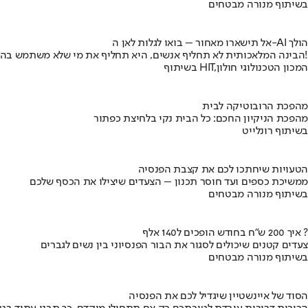
בשיתוף מנורה מבטחים
אל תישארו מאחור – בואו לגלות לאן ה-AI הולך
הבינה המלאכותית לא תחליף אנשים, היא תחליף את מי שלא משתמש בה!
בשיתוף HIT,המכון הטכנולוגי חולון
מהפכת הרובוטיקה לבית
מהפכת הניקיון החכם: כל הבית נקי בלחיצת כפתור
בשיתוף רונלייט
הטעויות שיחתכו לכם את קצבת הפנסיה
ממשיכת כספים ועד חוסר תכנון – הצעדים שיצילו את הכסף שלכם
בשיתוף מנורה מבטחים
איך 200 ש"ח בחודש הופכים ל140 אלף ?
צעדים קטנים שיכולים לסגור את הבור הפנסיוני בין נשים לגברים
בשיתוף מנורה מבטחים
הסוד של איינשטיין שיגדיל לכם את הפנסיה