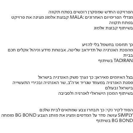
הפרויקט החדש שמסקרן רוכשים בפתח תקווה
קבוצת אלמוג מציגה את פרויקט MALA: מגדלי הפרימיום האחרונים
בפתח תקווה
בשיתוף קבוצת אלמוג
כך תחסכו בחשמל בלי להזיע
מהפכת האנרגיה של תדיראן: שליטה, אבטחת מידע וניהול אקלים חכם
בבית
בשיתוף TADIRAN
בצל האיומים מאיראן: כך נערך משק האנרגיה בישראל
פסגת האנרגיה במעמד שגריר ארה"ב, שר האנרגיה ובכירי התעשייה
בישראל ובעולם
בשיתוף המכון הישראלי לאנרגיה ולסביבה
הסוד לקיר נקי: כך תבחרו צבע שמתאים לבית שלכם
מומחה BG BOND עושה סדר על המדפים ומציג את מותג הצבע SIMPLY
בשיתוף BG BOND