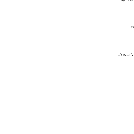
ת
 ובעולם