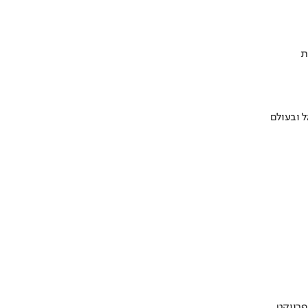
ת
 ובעולם