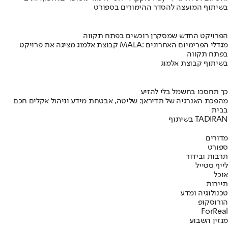
בשיתוף המועצה להסדר ההימורים בספורט
הפרויקט החדש שמסקרן רוכשים בפתח תקווה
קבוצת אלמוג מציגה את פרויקט MALA: מגדלי הפרימיום האחרונים
בפתח תקווה
בשיתוף קבוצת אלמוג
כך תחסכו בחשמל בלי להזיע
מהפכת האנרגיה של תדיראן: שליטה, אבטחת מידע וניהול אקלים חכם
בבית
בשיתוף TADIRAN
מדורים
ספורט
תרבות ובידור
לייף סטייל
אוכל
תיירות
טכנולוגיה ומדע
הורוסקופ
ForReal
מגזין השבוע