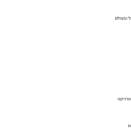
 ובעולם
ת