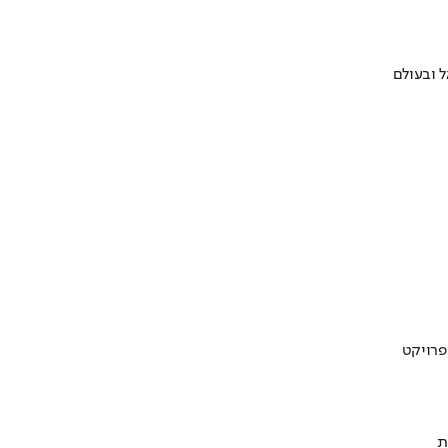
 ובעולם
ת