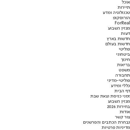
אוכל
תיירות
טכנולוגיה ומדע
הורוסקופ
ForReal
מגזין השבוע
דעות
חדשות בארץ
חדשות בעולם
פוליטי
ביטחוני
חינוך
בריאות
משפט
תחבורה
פוליטי-מדיני
כללי ומידע
דף הבית
זמני כניסת וצאת שבת
מגזין השבוע
בחירות 2026
אודות
צור קשר
נבחרת הכתבים והפרשנים
מדיניות פרטיות