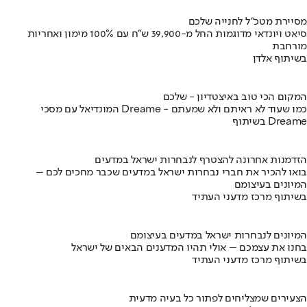
מסיירת מטכ"ל לחנייה שלכם
סיאט ויונדאי מדוגמות החל מ-39,900 ש״ח עם 100% מימון ואחריות
מורחבת
בשיתוף אלדן
המקום הכי טוב באיצטדיון - שלכם
המונדיאל עם מסכי Dreame - כמו שעוד לא ראיתם ולא שמעתם
בשיתוף Dreame
הזדמנות אחרונה להצטרף לנבחרות ישראל במדעים
בואו להכיר את חברי נבחרות ישראל במדעים שכבר מחכים לכם –
המיונים בעיצומם
בשיתוף מרכז מדעני העתיד
המיונים לנבחרות ישראל במדעים בעיצומם
בחנו את עצמכם – אולי תהיו המדענים הבאים של ישראל
בשיתוף מרכז מדעני העתיד
הצעירים שמצליחים לפתור כל בעיה מדעית