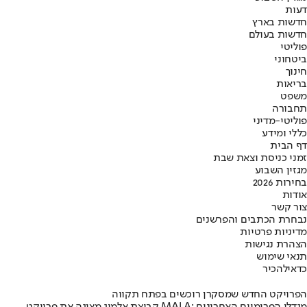
דעות
חדשות בארץ
חדשות בעולם
פוליטי
ביטחוני
חינוך
בריאות
משפט
תחבורה
פוליטי-מדיני
כללי ומידע
דף הבית
זמני כניסת וצאת שבת
מגזין השבוע
בחירות 2026
אודות
צור קשר
נבחרת הכתבים והפרשנים
מדיניות פרטיות
הצהרת נגישות
תנאי שימוש
כדאי
להכיר
הפרויקט החדש שמסקרן רוכשים בפתח תקווה