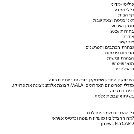
פוליטי-מדיני
כללי ומידע
דף הבית
זמני כניסת וצאת שבת
מגזין השבוע
בחירות 2026
אודות
צור קשר
נבחרת הכתבים והפרשנים
מדיניות פרטיות
הצהרת נגישות
תנאי שימוש
כדאי
להכיר
הפרויקט החדש שמסקרן רוכשים בפתח תקווה
קבוצת אלמוג מציגה את פרויקט MALA: מגדלי הפרימיום האחרונים
בפתח תקווה
בשיתוף קבוצת אלמוג
כל ההטבות שמגיעות לכם
מה ההבדל בין מועדון תעופה וכרטיס אשראי?
בשיתוף FLYCARD