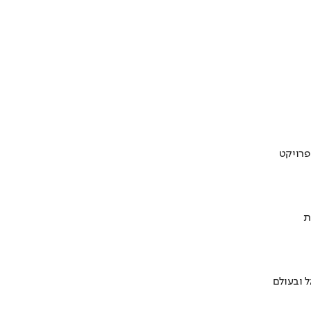
ת
 ובעולם