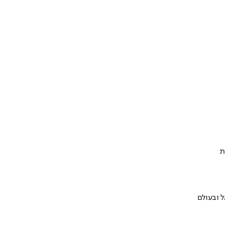
ת
 ובעולם