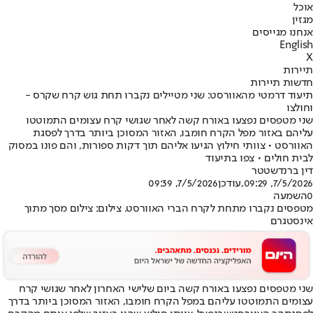
אוכל
מגזין
אנחנו מגייסים
English
X
תיירות
חדשות תיירות
תיעוד דרמטי מהאוורסט: שני מטיילים נקברו תחת גוש קרח שקרס -
וחולצו
שני מטפסים נפצעו באורח קשה לאחר שגושי קרח עצומים התמוטטו
עליהם באזור מפל הקרח חומבו, האזור המסוכן ביותר בדרך לפסגת
האוורסט • צוותי חילוץ הגיעו אליהם תוך דקות ספורות, והם פונו במסוק
לבית חולים • צפו בתיעוד
דין ברנדשטטר
7/5/2026, 09:29
,עודכן
7/5/2026, 09:39
0
השמעה
מטפסים נקברו מתחת לקרח הברי האוורסט. צילום: צילום מסך מתוך
אינסטגרם
שני מטפסים נפצעו באורח קשה ביום שלישי האחרון לאחר שגושי קרח
עצומים התמוטטו עליהם במפל הקרח חומבו, האזור המסוכן ביותר בדרך