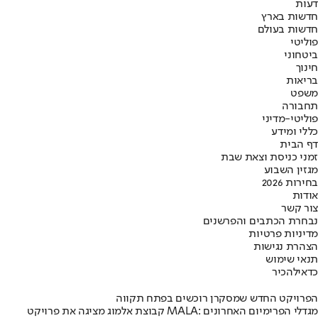
דעות
חדשות בארץ
חדשות בעולם
פוליטי
ביטחוני
חינוך
בריאות
משפט
תחבורה
פוליטי-מדיני
כללי ומידע
דף הבית
זמני כניסת וצאת שבת
מגזין השבוע
בחירות 2026
אודות
צור קשר
נבחרת הכתבים והפרשנים
מדיניות פרטיות
הצהרת נגישות
תנאי שימוש
כדאי
להכיר
הפרויקט החדש שמסקרן רוכשים בפתח תקווה
קבוצת אלמוג מציגה את פרויקט MALA: מגדלי הפרימיום האחרונים