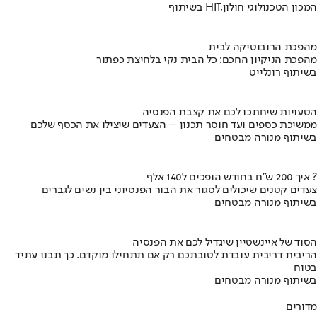
בשיתוף HIT,המכון הטכנולוגי חולון
מהפכת הרובוטיקה לבית
מהפכת הניקיון החכם: כל הבית נקי בלחיצת כפתור
בשיתוף רונלייט
הטעויות שיחתכו לכם את קצבת הפנסיה
ממשיכת כספים ועד חוסר תכנון – הצעדים שיצילו את הכסף שלכם
בשיתוף מנורה מבטחים
איך 200 ש"ח בחודש הופכים ל140 אלף ?
צעדים קטנים שיכולים לסגור את הבור הפנסיוני בין נשים לגברים
בשיתוף מנורה מבטחים
הסוד של איינשטיין שיגדיל לכם את הפנסיה
הריבית דריבית עובדת לטובתכם רק אם תתחילו מוקדם. כך תבנו עתיד
בטוח
בשיתוף מנורה מבטחים
מדורים