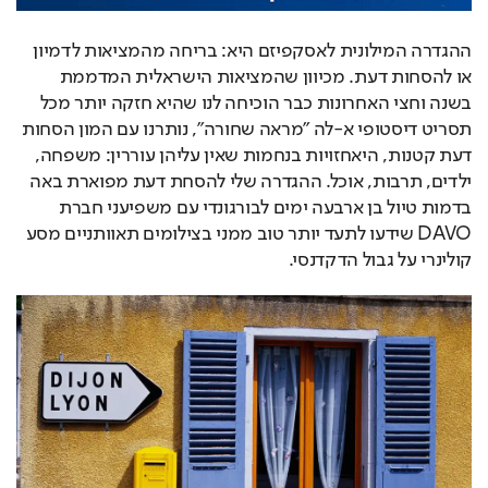
ההגדרה המילונית לאסקפיזם היא: בריחה מהמציאות לדמיון 
או להסחות דעת. מכיוון שהמציאות הישראלית המדממת 
בשנה וחצי האחרונות כבר הוכיחה לנו שהיא חזקה יותר מכל 
תסריט דיסטופי א-לה "מראה שחורה", נותרנו עם המון הסחות 
דעת קטנות, היאחזויות בנחמות שאין עליהן עוררין: משפחה, 
ילדים, תרבות, אוכל. ההגדרה שלי להסחת דעת מפוארת באה 
בדמות טיול בן ארבעה ימים לבורגונדי עם משפיעני חברת 
DAVO שידעו לתעד יותר טוב ממני בצילומים תאוותניים מסע 
קולינרי על גבול הדקדנסי.