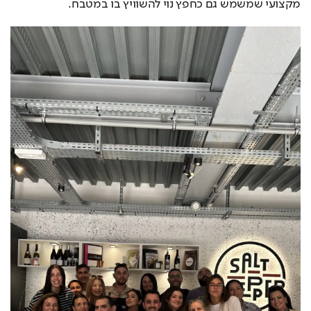
מקצועי שמשמש גם כחפץ נוי להשוויץ בו במטבח.