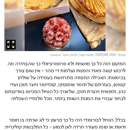
פטיסרי TARTERIE FINE. תחנת חובה,
צילום: תומר אומנסקי
המקום הזה כל כך מושחת ולא פרופורציונלי כך שהבחירה מה 
לרכוש קשה מאוד והמנות נעלמות די מהר - אין שום צורך 
בכיסאות: האכילה החפוזה מתרחשת בעמידה על שולחן 
קטנטן, בעזרתם של תומר אומנסקי, קונדיטור ויוצר תוכן ועדי 
כהן, תזונאית ויוצרת תוכן, שלאורך כל הטיול הסכימו באדיבותם 
לבחור עבורי את המנות השוות ביותר. מכל מלמדיי השכלתי.
בכלל, הטיול לבורגונדי היה כל כך מרענן כי לא שרתה בו חוסר 
ודאות או פומו מעורר חרדה לאן לנסוע - כל התלבטות קולינרית 