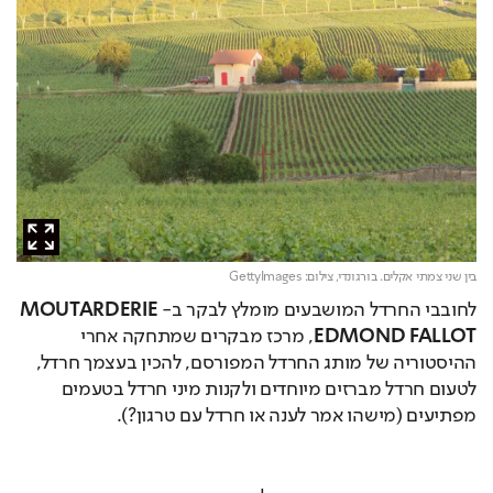
בין שני צמתי אקלים. בורגונדי,
צילום: GettyImages
לחובבי החרדל המושבעים מומלץ לבקר ב-
MOUTARDERIE 
FALLOT
EDMOND
, מרכז מבקרים שמתחקה אחרי 
ההיסטוריה של מותג החרדל המפורסם, להכין בעצמך חרדל, 
לטעום חרדל מברזים מיוחדים ולקנות מיני חרדל בטעמים 
מפתיעים (מישהו אמר לענה או חרדל עם טרגון?).