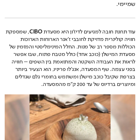
שמיימי.
עוד תחנת חובה למגיעים לדיז'ון היא מסעדת 
CIBO
, שמספקת 
חוויה קולינרית מדויקת לחובבי ז'אנר הארוחות הארוכות 
הכוללות מספר רב של מנות. החלל המינימליסטי והמזמין של 
מסעדת המישלן (כוכב אחד) כולל מטבח פתוח, שבו אפשר 
לראות את העבודה השקטה והמתואמת בין השפים – חוויה 
בפני עצמה. שף המסעדה, אנג'לו פריניו, הוא הצעיר ביותר 
בצרפת שקיבל כוכב מישלן ומשתמש בחומרי גלם שגדלים 
ומיוצרים ברדיוס של עד 200 ק"מ מהמסעדה.