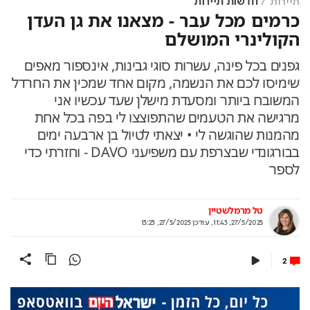
תיירות
חדשות תיירות
כרמים מכל עבר - מצאנו את גן העדן
הקולינרי המושלם
גפנים בכל פינה, עשרות סוגי גבינות, אינספור מאפים
שימיסו לכם את הנשמה, מקום אחד שמכין את החרדל
המשובח ביותר ומסעדת מישלן שעד עכשיו אני
מרגישה את הטעמים שהתפוצצו לי בפה בכל אחת
מהמנות שהוגשה לי • יצאתי לטיול בן ארבעה ימים
בבורגונדי שבצרפת עם משפיעני DAVO - וחזרתי כדי
לספר
טל מרמלשטיין
27/5/2025, 11:43
,
עודכן
27/5/2025, 13:23
2