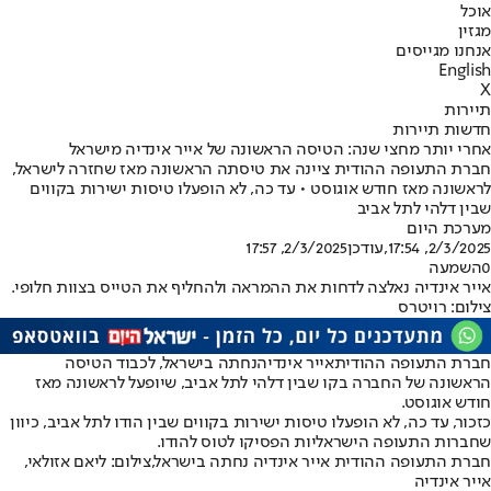
אוכל
מגזין
אנחנו מגייסים
English
X
תיירות
חדשות תיירות
אחרי יותר מחצי שנה: הטיסה הראשונה של אייר אינדיה מישראל
חברת התעופה ההודית ציינה את טיסתה הראשונה מאז שחזרה לישראל,
לראשונה מאז חודש אוגוסט • עד כה, לא הופעלו טיסות ישירות בקווים
שבין דלהי לתל אביב
מערכת היום
2/3/2025, 17:54
,עודכן
2/3/2025, 17:57
0
השמעה
אייר אינדיה נאלצה לדחות את ההמראה ולהחליף את הטייס בצוות חלופי.
צילום: רויטרס
חברת התעופה ההודית
אייר אינדיה
נחתה בישראל, לכבוד הטיסה
הראשונה של החברה בקו שבין דלהי לתל אביב, שיופעל לראשונה מאז
חודש אוגוסט.
כזכור, עד כה, לא הופעלו טיסות ישירות בקווים שבין הודו לתל אביב, כיוון
שחברות התעופה הישראליות הפסיקו לטוס להודו.
חברת התעופה ההודית אייר אינדיה נחתה בישראל,צילום: ליאם אזולאי,
אייר אינדיה