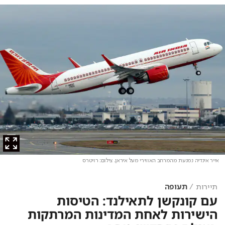
אייר אינדיה נמנעת מהמרחב האווירי מעל איראן
. צילום: רויטרס
תיירות
תעופה
עם קונקשן לתאילנד: הטיסות
הישירות לאחת המדינות המרתקות