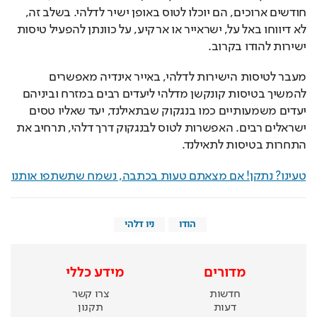
חודשים ארוכים, הם יוכלו לטוס באופן ישיר לדלהי. בשלב זה, 
לא דיווחו באל על, ישראייר או ארקיע, על כוונתן להפעיל טיסות 
ישירות להודו בקרוב.
מעבר לטיסות הישירות לדלהי, באייר אינדיה מאפשרים 
להמשיך בטיסות קונקשן מדלהי ליעדים רבים במזרח וביניהם 
יעדים משמעותיים כמו בנגקוק שבתאילנד, יעד שאליו טסים 
ישראלים רבים. האפשרות לטוס לבנגקוק דרך דלהי, תרחיב את 
התחרות בטיסות לתאילנד.
טעינו? נתקן! אם מצאתם טעות בכתבה, נשמח שתשתפו אותנו
הודו
ניו דלהי
מדורים
מידע כללי
חדשות
צרו קשר
דעות
תקנון