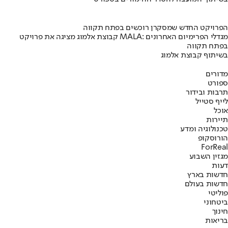
הפרויקט החדש שמסקרן רוכשים בפתח תקווה
קבוצת אלמוג מציגה את פרויקט MALA: מגדלי הפרימיום האחרונים
בפתח תקווה
בשיתוף קבוצת אלמוג
מדורים
ספורט
תרבות ובידור
לייף סטייל
אוכל
תיירות
טכנולוגיה ומדע
הורוסקופ
ForReal
מגזין השבוע
דעות
חדשות בארץ
חדשות בעולם
פוליטי
ביטחוני
חינוך
בריאות