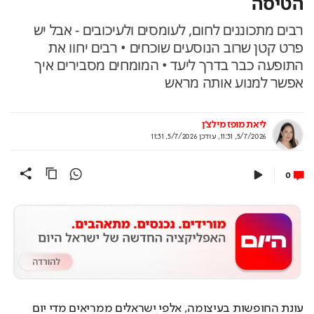
הטיסה
רבים מתכוננים לחום, לעומסים ולעיכובים - אבל יש
פרט קטן שרוב הנוסעים שוכחים • רבים יחוו את
התופעה כבר בדרך ליעד • המומחים מסבירים איך
אפשר למנוע אותה מראש
ליאת מופז מילצ'ן
5/7/2026, 11:31
,
עודכן
5/7/2026, 11:31
0
עונת החופשות בעיצומה, אלפי ישראלים ממריאים מדי יום 