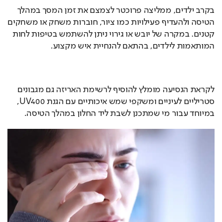
בקרב ילדים, ממליצה פרוכטר לצמצם את זמן המסך במהלך 
הטיסה ולהעדיף פעילויות כמו ציור, חוברות משחק או משחקים 
קטנים. במקרה של יובש או גירוי ניתן להשתמש בטיפות לחות 
המותאמות לילדים, בהתאם להנחיית איש מקצוע.
לקראת הנסיעה מומלץ להוסיף לרשימת האריזה גם מגבונים 
סטריליים לעיניים ומשקפי שמש איכותיים עם הגנת UV400, 
במיוחד עבור מי שמתכנן לשבת ליד החלון במהלך הטיסה.