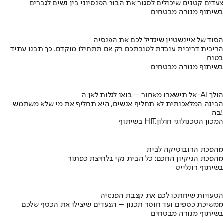
צעדים קטנים שיכולים לסגור את הבור הפנסיוני בין נשים לגברים
בשיתוף מנורה מבטחים
הסוד של איינשטיין שיגדיל לכם את הפנסיה
הריבית דריבית עובדת לטובתכם רק אם תתחילו מוקדם. כך תבנו עתיד
בטוח
בשיתוף מנורה מבטחים
אל תישארו מאחור – בואו לגלות לאן ה-AI הולך
הבינה המלאכותית לא תחליף אנשים, היא תחליף את מי שלא משתמש
בה!
בשיתוף HIT,המכון הטכנולוגי חולון
מהפכת הרובוטיקה לבית
מהפכת הניקיון החכם: כל הבית נקי בלחיצת כפתור
בשיתוף רונלייט
הטעויות שיחתכו לכם את קצבת הפנסיה
ממשיכת כספים ועד חוסר תכנון – הצעדים שיצילו את הכסף שלכם
בשיתוף מנורה מבטחים