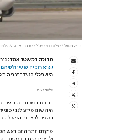
זכריה באומל // צילום: דובר צה"ל // זכריה באומל // צילום: 
מבוכה במשטר אסד:
 גור
נשיא רוסיה פוטין ולפיהם 
הישראלי הנעדר זכריה באו
צילום: לע''מ
נוספת לשיתוף הפעולה בין 