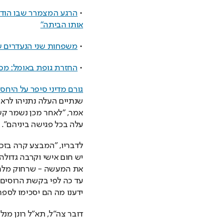
• 
אותו הביתה"
• 
משפחות שני הנעדרים ש
• 
החזרת גופת באומל: מס
גורם מדיני סיפר על היחס
עלה בכל פגישה ביניהם".
ידענו מה הם יסכימו לספר