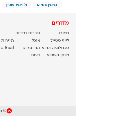
בנימין נתניהו
ולדימיר פוטין
מדורים
ספורט
תרבות ובידור
לייף סטייל
אוכל
תיירות
טכנולוגיה ומדע
הורוסקופ
ForReal
מגזין השבוע
דעות
© כל