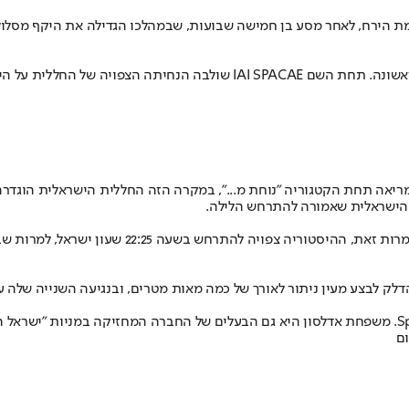
ת הירח, לאחר מסע בן חמישה שבועות, שבמהלכו הגדילה את היקף מסלול
ה בראשית צפויה לנחות בשעה 22:00 בדיוק.
ריאה תחת הקטגוריה "נוחת מ...", במקרה הזה החללית הישראלית הוגדרה 
 הישראלית שאמורה להתרחש הלילה.
 22:25 שעון ישראל, למרות שבלוח הנחיתות השעה המצוינת היא 22:00 .
דלק לבצע מעין ניתור לאורך של כמה מאות מטרים, ובנגיעה השנייה שלה 
ם