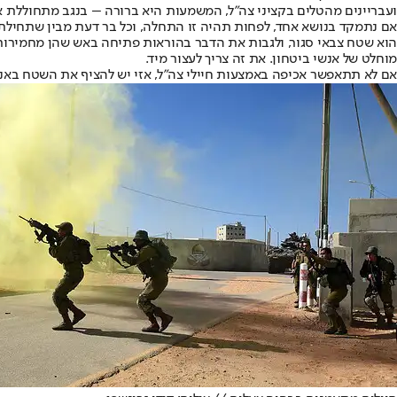
ועבריינים מהטלים בקציני צה"ל, המשמעות היא ברורה – בנגב מתחוללת אנ
אם נתמקד בנושא אחד, לפחות תהיה זו התחלה, וכל בר דעת מבין שתחילתו 
הוא שטח צבאי סגור, ולגבות את הדבר בהוראות פתיחה באש שהן מחמירות. חי
מוחלט של אנשי ביטחון. את זה צריך לעצור מיד.
אם לא תתאפשר אכיפה באמצעות חיילי צה"ל, אזי יש להציף את השטח באנש