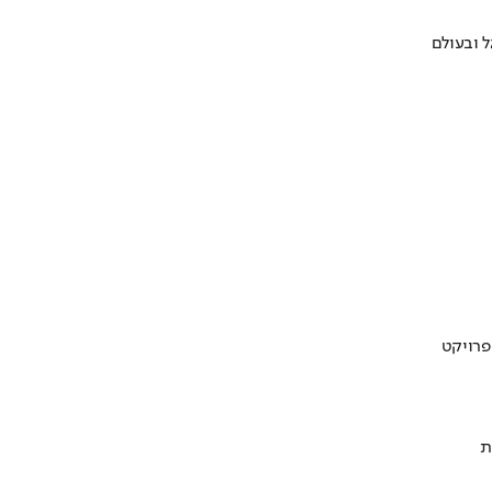
 ובעולם
ת