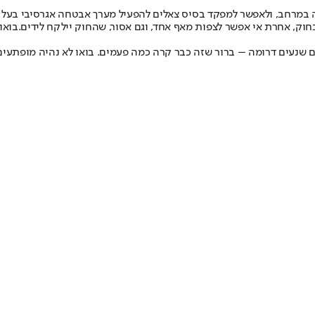
 במרחב, ולאפשר למפקד בסיס צאלים להפעיל מערך אבטחה אגרסיבי בעל סמ
בחוק, אחרת אי אפשר לצפות מאף אחד, וגם אסור, שהחוק יילקח לידים.בוא
ם שנעים דרומה – ברור שזה כבר קרה כמה פעמים. בואו לא נהיה מופתעים 