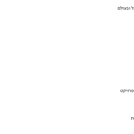
 ובעולם
ת