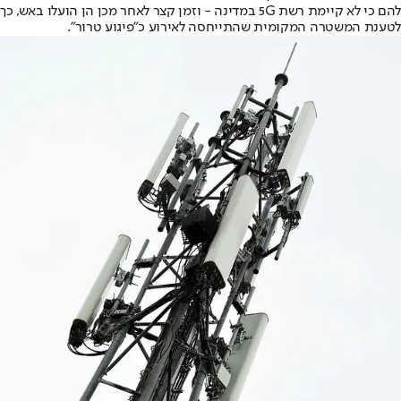
להם כי לא קיימת רשת 5G במדינה - וזמן קצר לאחר מכן הן הועלו באש, כך
לטענת המשטרה המקומית שהתייחסה לאירוע כ"פיגוע טרור".