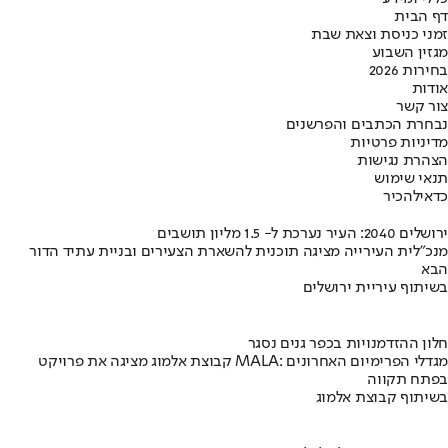
דף הבית
זמני כניסת וצאת שבת
מגזין השבוע
בחירות 2026
אודות
צור קשר
נבחרת הכתבים והפרשנים
מדיניות פרטיות
הצהרת נגישות
תנאי שימוש
כדאי
להכיר
ירושלים 2040: העיר נערכת ל- 1.5 מליון תושבים
מנכ"לית העירייה מציגה תוכנית להשארת הצעירים ובניית עתיד הדור
הבא
בשיתוף עיריית ירושלים
חלון ההזדמנויות בכפר גנים נסגר
קבוצת אלמוג מציגה את פרויקט MALA: מגדלי הפרימיום האחרונים
בפתח תקווה
בשיתוף קבוצת אלמוג