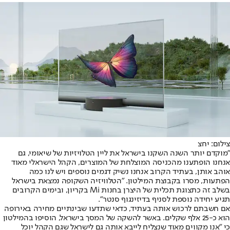
צילום: יחצ
"מוקדם יותר השנה השקנו בישראל את ליין הטלויזיות של שיאומי, גם
אנחנו הופתענו מהכניסה המוצלחת של המוצרים, הקהל הישראלי מאוד
אוהב אותן, בעתיד הקרוב אנחנו נשיק דגמים נוספים ויש לנו כמה
הפתעות, מסרו בקבוצת המילטון. "הטלוויזיה השקופה נמצאת בישראל
בשלב זה כתצוגת תכלית של היצרן בחנות Mi בקריון, ובימים הקרובים
תגיע יחידה נוספת לסניף בדיזינגוף סנטר".
אם חשבתם לרכוש אותה בעתיד, כדאי שתדעו שבינתיים מחירה באירופה
הוא כ-25 אלף שקלים. באשר להשקה של המסך בישראל, הוסיפו בהמילטון
כי "אנו מקווים מאוד שנצליח לייבא אותה גם לישראל שגם הקהל יוכל