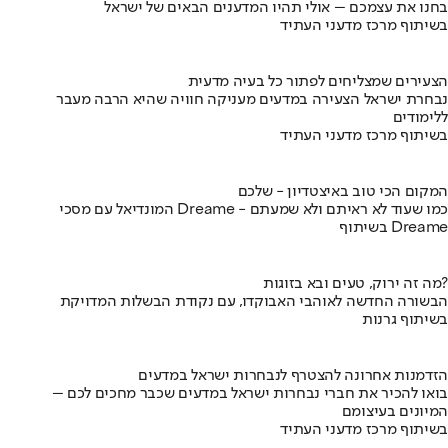
בחנו את עצמכם – אולי תהיו המדענים הבאים של ישראל
בשיתוף מרכז מדעני העתיד
הצעירים שמצליחים לפתור כל בעיה מדעית
נבחרת ישראל הצעירה במדעים מעניקה חוויה שהיא הרבה מעבר
ללימודים
בשיתוף מרכז מדעני העתיד
המקום הכי טוב באיצטדיון - שלכם
המונדיאל עם מסכי Dreame - כמו שעוד לא ראיתם ולא שמעתם
בשיתוף Dreame
מה זה ירוק, טעים ובא בזוגות?
הבשורה החדשה לאוהבי האבוקדו, עם נקודת הבשלות המדויקת
בשיתוף גרנות
הזדמנות אחרונה להצטרף לנבחרות ישראל במדעים
בואו להכיר את חברי נבחרות ישראל במדעים שכבר מחכים לכם –
המיונים בעיצומם
בשיתוף מרכז מדעני העתיד