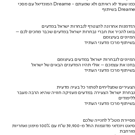
המונדיאל עם מסכי Dreame - כמו שעוד לא ראיתם ולא שמעתם
בשיתוף Dreame
הזדמנות אחרונה להצטרף לנבחרות ישראל במדעים
בואו להכיר את חברי נבחרות ישראל במדעים שכבר מחכים לכם –
המיונים בעיצומם
בשיתוף מרכז מדעני העתיד
המיונים לנבחרות ישראל במדעים בעיצומם
בחנו את עצמכם – אולי תהיו המדענים הבאים של ישראל
בשיתוף מרכז מדעני העתיד
הצעירים שמצליחים לפתור כל בעיה מדעית
נבחרת ישראל הצעירה במדעים מעניקה חוויה שהיא הרבה מעבר
ללימודים
בשיתוף מרכז מדעני העתיד
מסיירת מטכ"ל לחנייה שלכם
סיאט ויונדאי מדוגמות החל מ-39,900 ש״ח עם 100% מימון ואחריות
מורחבת