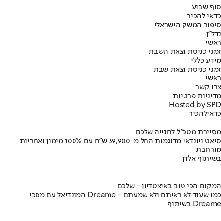
סוף שבוע
כדאי להכיר
סיפור המשק הישראלי
נדל"ן
ראשי
זמני כניסת וצאת השבת
מידע כללי
זמני כניסת וצאת שבת
ראשי
צרו קשר
מדיניות פרטיות
Hosted by SPD
כדאי
להכיר
מסיירת מטכ"ל לחנייה שלכם
סיאט ויונדאי מדוגמות החל מ-39,900 ש״ח עם 100% מימון ואחריות
מורחבת
בשיתוף אלדן
המקום הכי טוב באיצטדיון - שלכם
המונדיאל עם מסכי Dreame - כמו שעוד לא ראיתם ולא שמעתם
בשיתוף Dreame