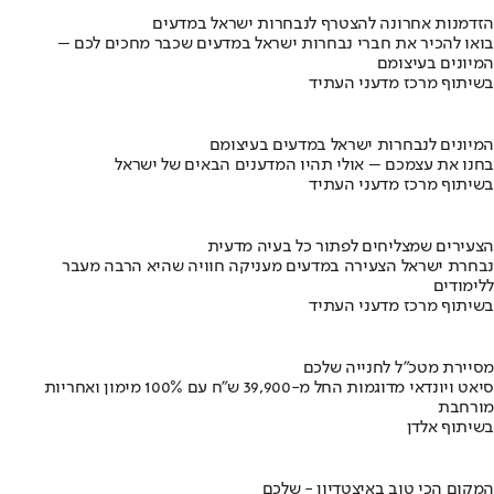
הזדמנות אחרונה להצטרף לנבחרות ישראל במדעים
בואו להכיר את חברי נבחרות ישראל במדעים שכבר מחכים לכם –
המיונים בעיצומם
בשיתוף מרכז מדעני העתיד
המיונים לנבחרות ישראל במדעים בעיצומם
בחנו את עצמכם – אולי תהיו המדענים הבאים של ישראל
בשיתוף מרכז מדעני העתיד
הצעירים שמצליחים לפתור כל בעיה מדעית
נבחרת ישראל הצעירה במדעים מעניקה חוויה שהיא הרבה מעבר
ללימודים
בשיתוף מרכז מדעני העתיד
מסיירת מטכ"ל לחנייה שלכם
סיאט ויונדאי מדוגמות החל מ-39,900 ש״ח עם 100% מימון ואחריות
מורחבת
בשיתוף אלדן
המקום הכי טוב באיצטדיון - שלכם