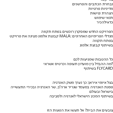
נבחרת הכתבים והפרשנים
מדיניות פרטיות
הצהרת נגישות
תנאי שימוש
כדאי
להכיר
הפרויקט החדש שמסקרן רוכשים בפתח תקווה
קבוצת אלמוג מציגה את פרויקט MALA: מגדלי הפרימיום האחרונים
בפתח תקווה
בשיתוף קבוצת אלמוג
כל ההטבות שמגיעות לכם
מה ההבדל בין מועדון תעופה וכרטיס אשראי?
בשיתוף FLYCARD
בצל איומי איראן: כך נערך משק האנרגיה
פסגת האנרגיה במעמד שגריר ארה"ב, שר האנרגיה ובכירי התעשייה
בישראל ובעולם
בשיתוף המכון הישראלי לאנרגיה ולסביבה
צובעים את הבית? אל תעשו את הטעות הזו