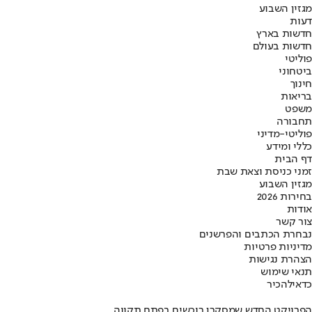
מגזין השבוע
דעות
חדשות בארץ
חדשות בעולם
פוליטי
ביטחוני
חינוך
בריאות
משפט
תחבורה
פוליטי-מדיני
כללי ומידע
דף הבית
זמני כניסת וצאת שבת
מגזין השבוע
בחירות 2026
אודות
צור קשר
נבחרת הכתבים והפרשנים
מדיניות פרטיות
הצהרת נגישות
תנאי שימוש
כדאי
להכיר
הפרויקט החדש שמסקרן רוכשים בפתח תקווה