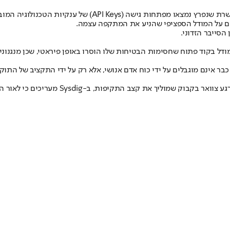
ים על המודל הספציפי שהניע את המתקפה עצמה.
סייבר הזדוני.
ודל בקוד פתוח שחסימות הבטיחות שלו הוסרו באופן פיראטי, שכן מנגנונ
 כבר אינם מוגבלים על ידי כוח אדם אנושי, אלא רק על ידי התקציב של ה
תקיפות, ב-Sysdig מעריכים כי לאור העלות הזולה של הרצת סוכני