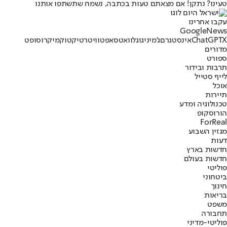
טעינו? נתקן! אם מצאתם טעות בכתבה, נשמח שתשתפו אותנו
עקבו אחרינו
G
o
o
g
l
e
News
X
ChatGPT
אינסטגרם
ג'מיני
גוגל
וואטסאפ
טוויטר
טיקטוק
מיקרוסופט
מדורים
ספורט
תרבות ובידור
לייף סטייל
אוכל
תיירות
טכנולוגיה ומדע
הורוסקופ
ForReal
מגזין השבוע
דעות
חדשות בארץ
חדשות בעולם
פוליטי
ביטחוני
חינוך
בריאות
משפט
תחבורה
פוליטי-מדיני