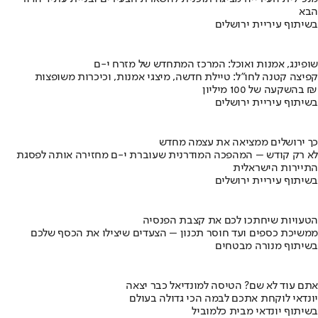
הבא
בשיתוף עיריית ירושלים
שופינג, אמנות ואוכל: המרכז המתחדש של מזרח י-ם
קפיצה קטנה לחו"ל: טיילת חדשה, מיצגי אמנות, וכיכרות משופצות
בהשקעה של 100 מיליון ₪
בשיתוף עיריית ירושלים
כך ירושלים ממציאה את עצמה מחדש
לא רק קודש – המהפכה המודרנית שעוברת י-ם מחזירה אותה לפסגת
התיירות הישראלית
בשיתוף עיריית ירושלים
הטעויות שיחתכו לכם את קצבת הפנסיה
ממשיכת כספים ועד חוסר תכנון – הצעדים שיצילו את הכסף שלכם
בשיתוף מנורה מבטחים
אתם עוד לא שם? הטיסה למונדיאל כבר יצאה
יונדאי לוקחת אתכם לבמה הכי גדולה בעולם
בשיתוף יונדאי מבית כלמוביל