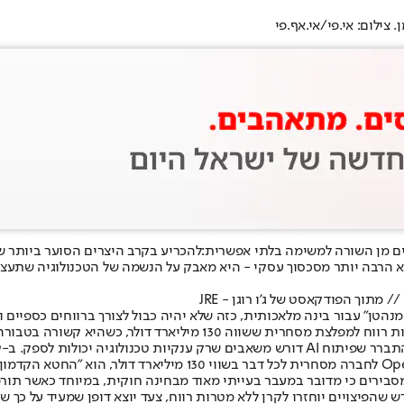
ים מן השורה למשימה בלתי אפשרית:
להכריע בקרב היצרים הסוער ביותר ש
 OpenAI, סם אלטמן והחברה שלו, היא הרבה יותר מסכסוך עסקי - היא מאבק על הנשמה של ה
מסבירים כי מדובר במעבר בעייתי מאוד מבחינה חוקית, במיוחד כאשר 
שהפיצויים יוחזרו לקרן ללא מטרות רווח, צעד יוצא דופן שמעיד על כך שהמ