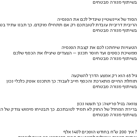
בשיתוף מנורה מבטחים
הסוד של איינשטיין שיגדיל לכם את הפנסיה
הריבית דריבית עובדת לטובתכם רק אם תתחילו מוקדם. כך תבנו עתיד בט
בשיתוף מנורה מבטחים
הטעויות שיחתכו לכם את קצבת הפנסיה
ממשיכת כספים ועד חוסר תכנון – הצעדים שיצילו את הכסף שלכם
בשיתוף מנורה מבטחים
גיל 65 הוא רק אמצע הדרך להשקעה
תוחלת החיים מתארכת והכסף חייב לעבוד: כך תתכננו אופק כלכלי נכון
בשיתוף מנורה מבטחים
צוואה בגיל פרישה: כך תעשו נכון
ברירת המחדל של החוק לא תמיד לטובתכם. כך תבטיחו מימוש צודק של הצ
בשיתוף מנורה מבטחים
איך 200 ש"ח בחודש הופכים ל140 אלף ?