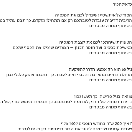
כדאי
להכיר
הסוד של איינשטיין שיגדיל לכם את הפנסיה
הריבית דריבית עובדת לטובתכם רק אם תתחילו מוקדם. כך תבנו עתיד בט
בשיתוף מנורה מבטחים
הטעויות שיחתכו לכם את קצבת הפנסיה
ממשיכת כספים ועד חוסר תכנון – הצעדים שיצילו את הכסף שלכם
בשיתוף מנורה מבטחים
גיל 65 הוא רק אמצע הדרך להשקעה
תוחלת החיים מתארכת והכסף חייב לעבוד: כך תתכננו אופק כלכלי נכון
בשיתוף מנורה מבטחים
צוואה בגיל פרישה: כך תעשו נכון
ברירת המחדל של החוק לא תמיד לטובתכם. כך תבטיחו מימוש צודק של הצ
בשיתוף מנורה מבטחים
איך 200 ש"ח בחודש הופכים ל140 אלף ?
צעדים קטנים שיכולים לסגור את הבור הפנסיוני בין נשים לגברים