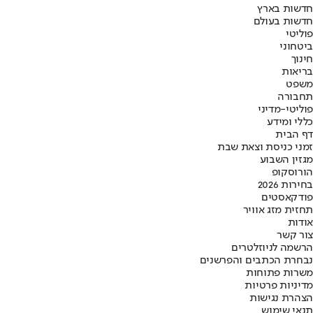
חדשות בארץ
חדשות בעולם
פוליטי
ביטחוני
חינוך
בריאות
משפט
תחבורה
פוליטי-מדיני
כללי ומידע
דף הבית
זמני כניסת וצאת שבת
מגזין השבוע
הורוסקופ
בחירות 2026
פודקאסטים
תחזית מזג אוויר
אודות
צור קשר
הרשמה לניוזלטרים
נבחרת הכתבים והפרשנים
משרות פתוחות
מדיניות פרטיות
הצהרת נגישות
תנאי שימוש