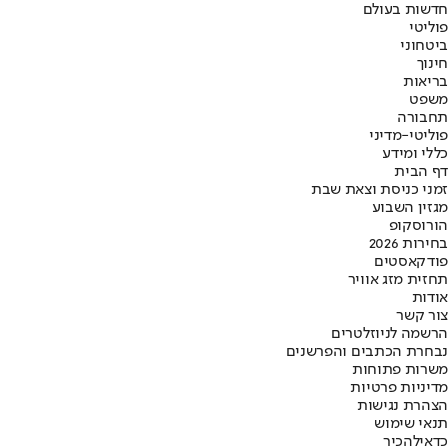
חדשות בעולם
פוליטי
ביטחוני
חינוך
בריאות
משפט
תחבורה
פוליטי-מדיני
כללי ומידע
דף הבית
זמני כניסת וצאת שבת
מגזין השבוע
הורוסקופ
בחירות 2026
פודקאסטים
תחזית מזג אוויר
אודות
צור קשר
הרשמה לניוזלטרים
נבחרת הכתבים והפרשנים
משרות פתוחות
מדיניות פרטיות
הצהרת נגישות
תנאי שימוש
כדאי
להכיר