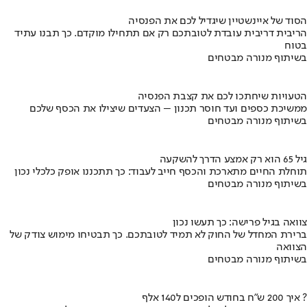
הסוד של איינשטיין שיגדיל לכם את הפנסיה
הריבית דריבית עובדת לטובתכם רק אם תתחילו מוקדם. כך תבנו עתיד
בטוח
בשיתוף מנורה מבטחים
הטעויות שיחתכו לכם את קצבת הפנסיה
ממשיכת כספים ועד חוסר תכנון – הצעדים שיצילו את הכסף שלכם
בשיתוף מנורה מבטחים
גיל 65 הוא רק אמצע הדרך להשקעה
תוחלת החיים מתארכת והכסף חייב לעבוד: כך תתכננו אופק כלכלי נכון
בשיתוף מנורה מבטחים
צוואה בגיל פרישה: כך תעשו נכון
ברירת המחדל של החוק לא תמיד לטובתכם. כך תבטיחו מימוש צודק של
הצוואה
בשיתוף מנורה מבטחים
איך 200 ש"ח בחודש הופכים ל140 אלף ?