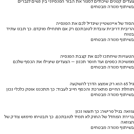
צעדים קטנים שיכולים לסגור את הבור הפנסיוני בין נשים לגברים
בשיתוף מנורה מבטחים
הסוד של איינשטיין שיגדיל לכם את הפנסיה
הריבית דריבית עובדת לטובתכם רק אם תתחילו מוקדם. כך תבנו עתיד
בטוח
בשיתוף מנורה מבטחים
הטעויות שיחתכו לכם את קצבת הפנסיה
ממשיכת כספים ועד חוסר תכנון – הצעדים שיצילו את הכסף שלכם
בשיתוף מנורה מבטחים
גיל 65 הוא רק אמצע הדרך להשקעה
תוחלת החיים מתארכת והכסף חייב לעבוד: כך תתכננו אופק כלכלי נכון
בשיתוף מנורה מבטחים
צוואה בגיל פרישה: כך תעשו נכון
ברירת המחדל של החוק לא תמיד לטובתכם. כך תבטיחו מימוש צודק של
הצוואה
בשיתוף מנורה מבטחים