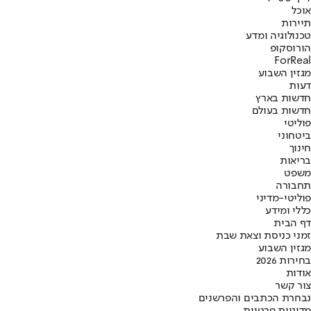
אוכל
תיירות
טכנולוגיה ומדע
הורוסקופ
ForReal
מגזין השבוע
דעות
חדשות בארץ
חדשות בעולם
פוליטי
ביטחוני
חינוך
בריאות
משפט
תחבורה
פוליטי-מדיני
כללי ומידע
דף הבית
זמני כניסת וצאת שבת
מגזין השבוע
בחירות 2026
אודות
צור קשר
נבחרת הכתבים והפרשנים