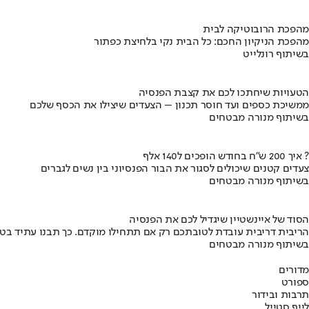
מהפכת הרובוטיקה לבית
מהפכת הניקיון החכם: כל הבית נקי בלחיצת כפתור
בשיתוף רונלייט
הטעויות שיחתכו לכם את קצבת הפנסיה
ממשיכת כספים ועד חוסר תכנון – הצעדים שיצילו את הכסף שלכם
בשיתוף מנורה מבטחים
איך 200 ש"ח בחודש הופכים ל140 אלף ?
צעדים קטנים שיכולים לסגור את הבור הפנסיוני בין נשים לגברים
בשיתוף מנורה מבטחים
הסוד של איינשטיין שיגדיל לכם את הפנסיה
הריבית דריבית עובדת לטובתכם רק אם תתחילו מוקדם. כך תבנו עתיד בט
בשיתוף מנורה מבטחים
מדורים
ספורט
תרבות ובידור
לייף סטייל