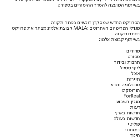
בשיתוף המועצה להסדר ההימורים בספורט
הפרויקט החדש שמסקרן רוכשים בפתח תקווה
קבוצת אלמוג מציגה את פרויקט MALA: מגדלי הפרימיום האחרונים
בפתח תקווה
בשיתוף קבוצת אלמוג
מדורים
ספורט
תרבות ובידור
לייף סטייל
אוכל
תיירות
טכנולוגיה ומדע
הורוסקופ
ForReal
מגזין השבוע
דעות
חדשות בארץ
חדשות בעולם
פוליטי
ביטחוני
חינוך