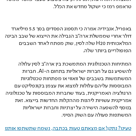
טראמפ רמז כי ישקול מחדש את הכלל.
באפריל, אנבידיה אמרה כי תספוג הפסדים בסך 5.5 מיליארד 
דולר אחרי שממשלת ארה"ב הגבילה את הייצוא של שבב הבינה 
המלאכותית H20 שלה לסין, שוק מפתח לאחד השבבים 
הפופולריים ביותר שלה.
המתיחות הטכנולוגית המתמשכת בין ארה"ב לסין עלולה 
להשפיע גם על חברות ישראליות בתחום ה-AI. חברות 
המשתמשות בשבבים של וואווי או מפתחות טכנולוגיות 
המבוססות עליהם עלולות למצוא את עצמן בקונפליקט עם 
הרגולציה האמריקנית, בעוד שחברות המבוססות על טכנולוגיה 
אמריקנית עשויות ליהנות מההקלות החדשות בייצוא. זאת 
בנוסף להשפעה הישירה על יצרניות וחברות ישראליות 
המשתפות פעולה עם השוק הסיני.
טעינו? נתקן! אם מצאתם טעות בכתבה, נשמח שתשתפו אותנו