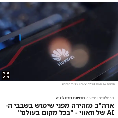
חומרה של וואווי (אילוסטרציה)
. צילום: רויטרס
טכנולוגיה ומדע
חדשות טכנולוגיה
ארה"ב מזהירה מפני שימוש בשבבי ה-
AI של וואווי - "בכל מקום בעולם"