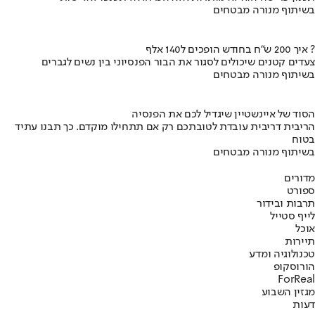
בשיתוף מנורה מבטחים
איך 200 ש"ח בחודש הופכים ל140 אלף ?
צעדים קטנים שיכולים לסגור את הבור הפנסיוני בין נשים לגברים
בשיתוף מנורה מבטחים
הסוד של איינשטיין שיגדיל לכם את הפנסיה
הריבית דריבית עובדת לטובתכם רק אם תתחילו מוקדם. כך תבנו עתיד
בטוח
בשיתוף מנורה מבטחים
מדורים
ספורט
תרבות ובידור
לייף סטייל
אוכל
תיירות
טכנולוגיה ומדע
הורוסקופ
ForReal
מגזין השבוע
דעות