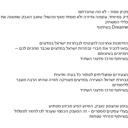
נקיון פסח - לא מה שהכרתם
דק במיוחד, עוצמה אדירה ולא מפחד מאף מכשול: שואב האבק שמשנה את
כללי המשחק
בשיתוף Dreame
הזדמנות אחרונה להצטרף לנבחרות ישראל במדעים
בואו להכיר את חברי נבחרות ישראל במדעים שכבר מחכים לכם –
המיונים בעיצומם
בשיתוף מרכז מדעני העתיד
הצעירים שמצליחים לפתור כל בעיה מדעית
נבחרת ישראל הצעירה במדעים מעניקה חוויה שהיא הרבה מעבר
ללימודים
בשיתוף מרכז מדעני העתיד
בזמן שהצפון נאבק, הסיוע הגיע מכיוון מפתיע
בעלי עסקים מספרים - זה המענק הכספי שעוזר לנו לחזור למסלול
בשיתוף מזרחי טפחות