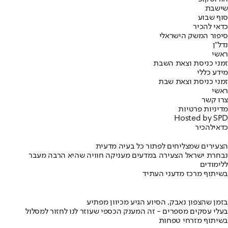
שישבת
סוף שבוע
כדאי להכיר
סיפור המשק הישראלי
נדל"ן
ראשי
זמני כניסת וצאת השבת
מידע כללי
זמני כניסת וצאת שבת
ראשי
צרו קשר
מדיניות פרטיות
Hosted by SPD
כדאי
להכיר
הצעירים שמצליחים לפתור כל בעיה מדעית
נבחרת ישראל הצעירה במדעים מעניקה חוויה שהיא הרבה מעבר
ללימודים
בשיתוף מרכז מדעני העתיד
בזמן שהצפון נאבק, הסיוע הגיע מכיוון מפתיע
בעלי עסקים מספרים - זה המענק הכספי שעוזר לנו לחזור למסלול
בשיתוף מזרחי טפחות