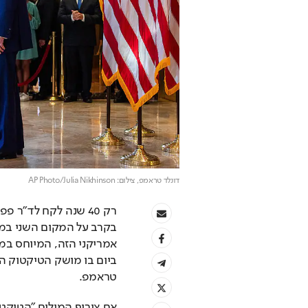
דונלד טראמפ
, צילום: AP Photo/Julia Nikhinson
טראמפ.