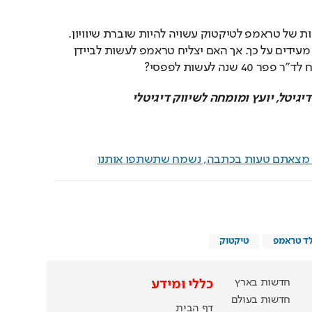
על הנייר נראה שההצטרפות של טראמפ לטיקטוק עשויה להיות שוברת שיוויון. 
גם נתוני הפתיחה שלו בה מעידים על כך. אך האם יצליח טראמפ לעשות לביידן 
יגיטל, יועץ ומומחה לשיווק דיגיטלי
ם מצאתם טעות בכתבה, נשמח שתשתפו אותנו
לד טראמפ
טיקטוק
חדשות בארץ
כללי ומידע
חדשות בעולם
דף הבית