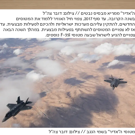
ה"אדיר" ממריא מבסיס נבטים // צילום: דובר צה"ל
בשנה הקרובה, עד סוף 2017, צפוי חיל האוויר ללמוד את המטוסים
החדשים, להתקין עליהם מערכות ישראליות ולהכינם לפעילות מבצעית. עד
אז לא צפויים המטוסים להשתתף בפעילות מבצעית. במהלך השנה הבאה
צפויים להגיע לישראל שבעה מטוסי F-35I נוספים.
מטוסי ה"אדיר" בשמי הנגב // צילום: דובר צה"ל