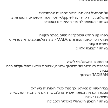
אל תחמיצו! גם אתם יכולים להרוויח מהמונדיאל
יחסי הימור משופרים, הפקדות ב-Apple Pay ותשלום זכיות מיידי
בשיתוף המועצה להסדר ההימורים בספורט
הפרויקט החדש שמסקרן רוכשים בפתח תקווה
קבוצת אלמוג מציגה את פרויקט MALA: מגדלי הפרימיום האחרונים
בפתח תקווה
בשיתוף קבוצת אלמוג
כך תחסכו בחשמל בלי להזיע
מהפכת האנרגיה של תדיראן: שליטה, אבטחת מידע וניהול אקלים חכם
בבית
בשיתוף TADIRAN
בצל האיומים מאיראן: כך נערך משק האנרגיה בישראל
פסגת האנרגיה במעמד שגריר ארה"ב, שר האנרגיה ובכירי התעשייה
בישראל ובעולם
בשיתוף המכון הישראלי לאנרגיה ולסביבה