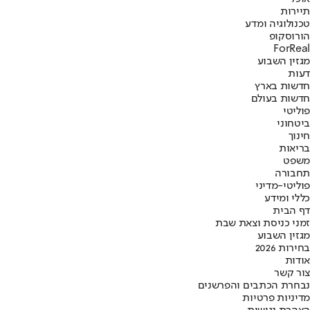
תיירות
טכנולוגיה ומדע
הורוסקופ
ForReal
מגזין השבוע
דעות
חדשות בארץ
חדשות בעולם
פוליטי
ביטחוני
חינוך
בריאות
משפט
תחבורה
פוליטי-מדיני
כללי ומידע
דף הבית
זמני כניסת וצאת שבת
מגזין השבוע
בחירות 2026
אודות
צור קשר
נבחרת הכתבים והפרשנים
מדיניות פרטיות