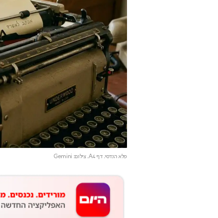
פלא הנדסי. דף A4
. צילום: Gemini