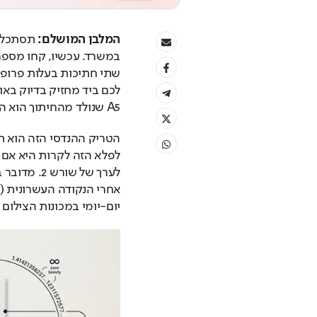
המלבן המושלם: 
לכם ביד מחזיק בדיוק בא
A5 שנולד מהחיתוך הוא העתק מושלם ומכווץ של ה-A4.
יום-יומי במכונות הצילום