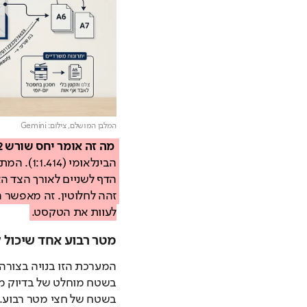
המלבן המושלם,
צילום: Gemini
מה זה אומר יחס שורש 2 בדפי נייר? 
לעוות את הטקסט.
מטר רבוע אחד שיכול 