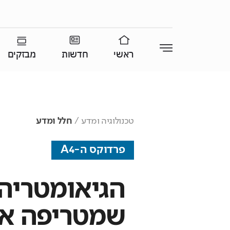
ראשי
חדשות
מבזקים
טכנולוגיה ומדע
חלל ומדע
פרדוקס ה-A4
הגיאומטריה 
שמטריפה את