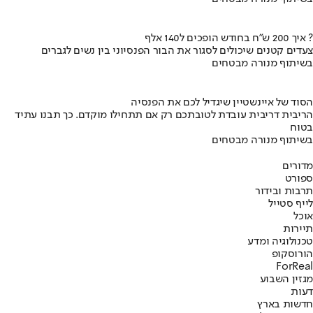
איך 200 ש"ח בחודש הופכים ל140 אלף ?
צעדים קטנים שיכולים לסגור את הבור הפנסיוני בין נשים לגברים
בשיתוף מנורה מבטחים
הסוד של איינשטיין שיגדיל לכם את הפנסיה
הריבית דריבית עובדת לטובתכם רק אם תתחילו מוקדם. כך תבנו עתיד
בטוח
בשיתוף מנורה מבטחים
מדורים
ספורט
תרבות ובידור
לייף סטייל
אוכל
תיירות
טכנולוגיה ומדע
הורוסקופ
ForReal
מגזין השבוע
דעות
חדשות בארץ